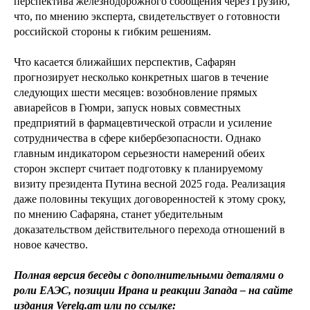
перспектива железнодорожного сообщения через Грузию,
что, по мнению эксперта, свидетельствует о готовности
российской стороны к гибким решениям.
Что касается ближайших перспектив, Сафарян
прогнозирует несколько конкретных шагов в течение
следующих шести месяцев: возобновление прямых
авиарейсов в Гюмри, запуск новых совместных
предприятий в фармацевтической отрасли и усиление
сотрудничества в сфере кибербезопасности. Однако
главным индикатором серьезности намерений обеих
сторон эксперт считает подготовку к планируемому
визиту президента Путина весной 2025 года. Реализация
даже половины текущих договоренностей к этому сроку,
по мнению Сафаряна, станет убедительным
доказательством действительного перехода отношений в
новое качество.
Полная версия беседы с дополнительными деталями о
роли ЕАЭС, позиции Ирана и реакции Запада – на сайте
издания Verelq.am или по ссылке: