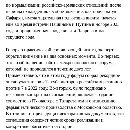
по нормализации российско-армянских отношений после
периода охлаждения. Особое значение, как подчеркнул
Сафарян, имела тщательная подготовка визита, начатая
еще во время встречи Пашиняна и Путина в ноябре 2023
года и продолженная в ходе визита Лаврова в мае
текущего года.
Говоря о практической составляющей визита, эксперт
обратил внимание на два основных момента. Во-первых,
это возобновление работы межрегионального форума,
который не проводился в течение двух лет.
Примечательно, что в этом году форум собрал рекордное
число участников - 12 губернаторов российских регионов
против 7 в 2022 году. Во-вторых, было подписано
несколько конкретных соглашений, включая создание
совместного IT-кластера с Татарстаном и организацию
фармацевтического производства с Московской областью.
В отличие от предыдущих декларативных документов, эти
соглашения содержат четкие сроки реализации и
конкретные обязательства сторон.