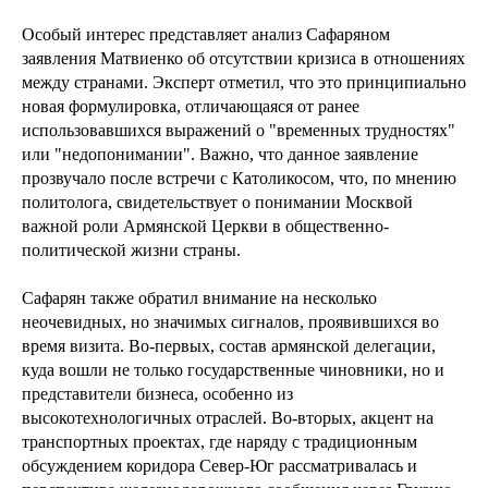
Особый интерес представляет анализ Сафаряном
заявления Матвиенко об отсутствии кризиса в отношениях
между странами. Эксперт отметил, что это принципиально
новая формулировка, отличающаяся от ранее
использовавшихся выражений о "временных трудностях"
или "недопонимании". Важно, что данное заявление
прозвучало после встречи с Католикосом, что, по мнению
политолога, свидетельствует о понимании Москвой
важной роли Армянской Церкви в общественно-
политической жизни страны.
Сафарян также обратил внимание на несколько
неочевидных, но значимых сигналов, проявившихся во
время визита. Во-первых, состав армянской делегации,
куда вошли не только государственные чиновники, но и
представители бизнеса, особенно из
высокотехнологичных отраслей. Во-вторых, акцент на
транспортных проектах, где наряду с традиционным
обсуждением коридора Север-Юг рассматривалась и