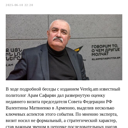
2025-06-10 22:20
В ходе подробной беседы с изданием Verelq.am известный
политолог Арам Сафарян дал развернутую оценку
недавнего визита председателя Совета Федерации РФ
Валентины Матвиенко в Армению, выделив несколько
ключевых аспектов этого события. По мнению эксперта,
визит носил не формальный, а стратегический характер,
став важным звеном в цепочке последовательных шагов